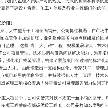
中，我们的监理人员以严苛的规范、无畏的担当和科学的
速赢得了建设方肯定、施工方信服及行业主管部门的信任
成长阶段）
高潮，大中型骨干工程全面铺开。公司抓住机遇，在市场
版图在竞争中加速扩张，业务延伸至省内重点枢纽及跨区
目监理。 这些“高、大、难”工程，规模显著增大，技
炼了公司项目管理、技术协调与复杂问题解决能力，为开拓
系，强化项目规范管理，构建了覆盖项目全过程的标准化监
专业人才。 由此锻造出一支结构优化、专家领军、管理过
重点项目积累的优良业绩，并持续强化人才、管理、技术
制造监理三项核心资质！标志着公司监理服务能力达到了
个重大项目中，公司凭借其对技术规范一丝不苟的坚守、
，多项工程荣获省部级优质工程奖，公司品牌知名度和行