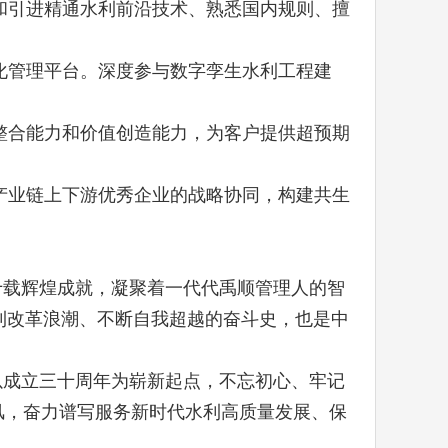
和引进精通水利前沿技术、熟悉国内规则、擅
化管理平台。深度参与数字孪生水利工程建
整合能力和价值创造能力，为客户提供超预期
产业链上下游优秀企业的战略协同，构建共生
十载辉煌成就，凝聚着一代代禹顺管理人的智
利改革浪潮、不断自我超越的奋斗史，也是中
以成立三十周年为崭新起点，不忘初心、牢记
风，奋力谱写服务新时代水利高质量发展、保