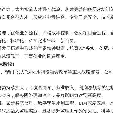
生产力，大力实施人才强企战略。构建完善的多层次培训
层次复合型人才，形成老中青结合、专业门类齐全、技术
管理，优化业务流程，严格成本控制，强化项目全过程、
范化、标准化、科学化水平跃上新台阶。
司发展历程中形成的宝贵精神财富，培育以“
务实、创新、
造风清气正、干事创业的良好氛围。
壮大阶段）
、“两手发力”深化水利投融资改革等重大战略部署，公
份额持续扩大，年度合同额、营业收入、利润总额等关键
和省份，服务网络更加健全，品牌影响力达到新高度。
，聚焦智慧监理、数字孪生水利工程、BIM深度应用、
术深度融入监理实践，显著提升监理工作的预见性、科学