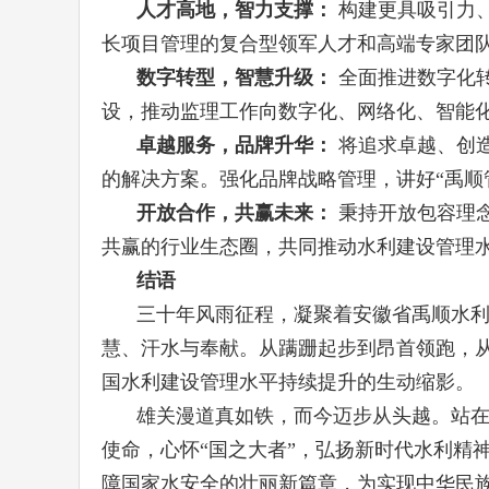
人才高地，智力支撑：
构建更具吸引力
长项目管理的复合型领军人才和高端专家团
数字转型，智慧升级：
全面推进数字化
设，推动监理工作向数字化、网络化、智能
卓越服务，品牌升华：
将追求卓越、创
的解决方案。强化品牌战略管理，讲好“禹顺
开放合作，共赢未来：
秉持开放包容理
共赢的行业生态圈，共同推动水利建设管理
结语
三十年风雨征程，凝聚着安徽省禹顺水
慧、汗水与奉献。从蹒跚起步到昂首领跑，
国水利建设管理水平持续提升的生动缩影。
雄关漫道真如铁，而今迈步从头越。站
使命，心怀“国之大者”，弘扬新时代水利精
障国家水安全的壮丽新篇章，为实现中华民