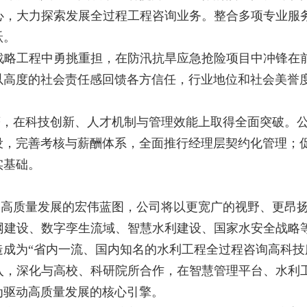
，大力探索发展全过程工程咨询业务。整合多项专业服务
跃。
战略工程中勇挑重担，在防汛抗旱应急抢险项目中冲锋在
以高度的社会责任感回馈各方信任，行业地位和社会美誉度
著，在科技创新、人才机制与管理效能上取得全面突破。
设，完善考核与薪酬体系，全面推行经理层契约化管理；
实基础。
利高质量发展的宏伟蓝图，公司将以更宽广的视野、更昂
网建设、数字孪生流域、智慧水利建设、国家水安全战略
成为“省内一流、国内知名的水利工程全过程咨询高科技
入，深化与高校、科研院所合作，在智慧管理平台、水利
为驱动高质量发展的核心引擎。