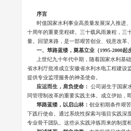
序言
时值国家水利事业高质量发展深入推进、
十周年的重要里程碑。三十载风雨兼程，三
量。回望来路，是一部艰苦创业、锐意改革
一、筚路蓝缕，奠基立业（1995-2000
上世纪九十年代中期，随着国家水利基础
省水利厅批准成立安徽省水利水电工程建设
提供专业监理服务的神圣使命。
应运而生，肩负使命：
公司诞生于国家
同管理制改革的重要实践主体。成立伊始，即
筚路蓝缕，以启山林：
创业初期条件艰
下践行使命。通过系统性探索与项目实践深
专业骨干团队。这些从实践淬炼而来的制度