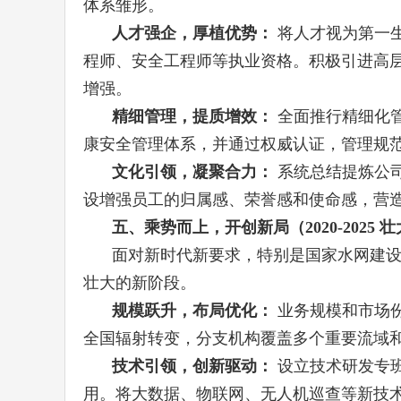
体系雏形。
人才强企，厚植优势：
将人才视为第一
程师、安全工程师等执业资格。积极引进高
增强。
精细管理，提质增效：
全面推行精细化
康安全管理体系，并通过权威认证，管理规
文化引领，凝聚合力：
系统总结提炼公
设增强员工的归属感、荣誉感和使命感，营
五、乘势而上，开创新局（2020-2025 
面对新时代新要求，特别是国家水网建设
壮大的新阶段。
规模跃升，布局优化：
业务规模和市场
全国辐射转变，分支机构覆盖多个重要流域
技术引领，创新驱动：
设立技术研发专班
用。将大数据、物联网、无人机巡查等新技