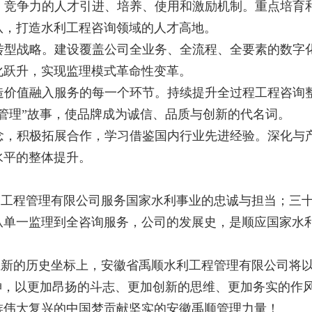
、竞争力的人才引进、培养、使用和激励机制。重点培育
队，打造水利工程咨询领域的人才高地。
转型战略。建设覆盖公司全业务、全流程、全要素的数字
化跃升，实现监理模式革命性变革。
造价值融入服务的每一个环节。持续提升全过程工程咨询
管理”故事，使品牌成为诚信、品质与创新的代名词。
念，积极拓展合作，学习借鉴国内行业先进经验。深化与
水平的整体提升。
利工程管理有限公司服务国家水利事业的忠诚与担当；三
从单一监理到全咨询服务，公司的发展史，是顺应国家水
在新的历史坐标上，安徽省禹顺水利工程管理有限公司将
神，以更加昂扬的斗志、更加创新的思维、更加务实的作
族伟大复兴的中国梦贡献坚实的安徽禹顺管理力量！