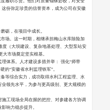
态度履职尽责。他们对质量锱铢必较，对安全
。这份弥足珍贵的信誉资本，成为公司在安徽
中磨砺，在项目中成长。
域市场。这一时期，相继承担梅山水库除险加
术难度（大坝建设、复杂地基处理、大型泵站安
更大市场奠定坚实根基。
理体系。人才建设多措并举： 强化“师带
硬的“安徽省水利监理铁军”。
装备等综合实力，成功取得水利工程监理、水
行业领先水平，为参与更高级别、更大规模的
对施工现场全局在握的把控、对参建各方协调
业影响力稳步提升。