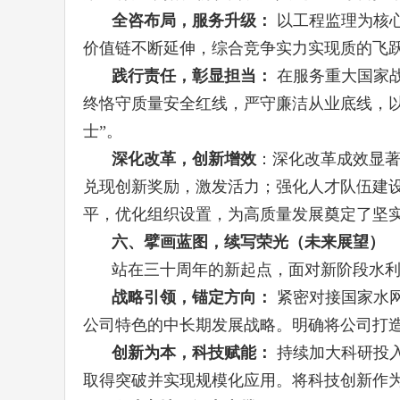
全咨布局，服务升级：
以工程监理为核心
价值链不断延伸，综合竞争实力实现质的飞
践行责任，彰显担当：
在服务重大国家
终恪守质量安全红线，严守廉洁从业底线，
士”。
深化改革，创新增效
：深化改革成效显
兑现创新奖励，激发活力；强化人才队伍建
平，优化组织设置，为高质量发展奠定了坚
六、擘画蓝图，续写荣光（未来展望）
站在三十周年的新起点，面对新阶段水
战略引领，锚定方向：
紧密对接国家水
公司特色的中长期发展战略。明确将公司打造
创新为本，科技赋能：
持续加大科研投
取得突破并实现规模化应用。将科技创新作