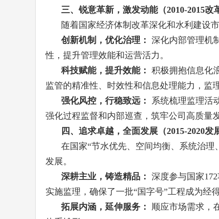
三、锐意革新，激发动能（2010-2015
随着国家经济体制改革深化和水利建设
创新机制，优化治理：
深化内部管理机
性，提升管理效能和运营活力。
科技赋能，提升效能：
积极拥抱信息化
监管的精准性、时效性和信息处理能力，监
强化风控，行稳致远：
系统梳理监理活
强化过程监督和内部巡查，筑牢公司高质量
四、追求卓越，全面发展（2015-2020
在国家“节水优先、空间均衡、系统治理
发展。
深耕主业，铸造精品：
深度参与国家17
实施监理，确保了一批“国字号”工程成为经
拓展内涵，延伸服务：
顺应市场需求，