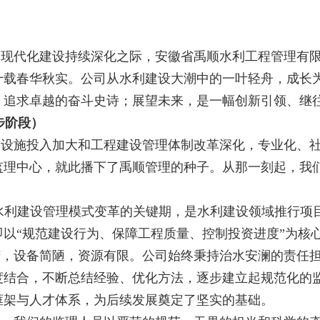
现代化建设持续深化之际，安徽省禹顺水利工程管理有限
十载春华秋实。公司从水利建设大潮中的一叶轻舟，成长
、追求卓越的奋斗史诗；展望未来，是一幅创新引领、继
起步阶段）
设施投入加大和工程建设管理体制改革深化，专业化、社会
监理中心，就此播下了禹顺管理的种子。从那一刻起，我
水利建设管理模式变革的关键期，是水利建设领域推行项
以“规范建设行为、保障工程质量、控制投资进度”为核
苦，设备简陋，资源有限。公司始终秉持治水安澜的责任
度结合，不断总结经验、优化方法，逐步建立起规范化的
框架与人才体系，为后续发展奠定了坚实的基础。