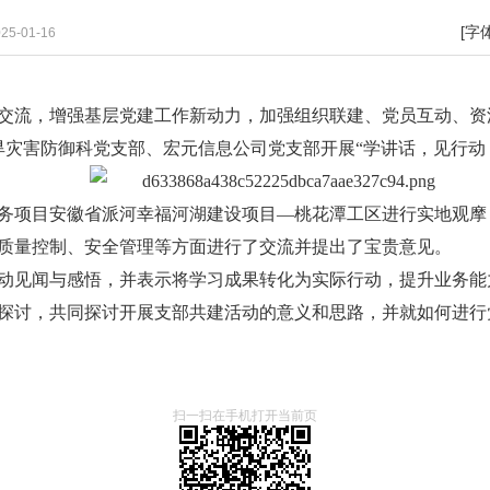
[字
5-01-16
交流，增强基层党建工作新动力，加强组织联建、党员互动、资源
旱灾害防御科党支部、宏元信息公司党支部开展“学讲话，见行动
务项目安徽省派河幸福河湖建设项目—桃花潭工区进行实地观摩
质量控制、安全管理等方面进行了交流并提出了宝贵意见。
动见闻与感悟，并表示将学习成果转化为实际行动，提升业务能
探讨，共同探讨开展支部共建活动的意义和思路，并就如何进行
扫一扫在手机打开当前页